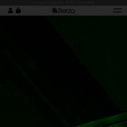
comfort, resistenza e design moderno!
La nuova collezione 2026 è ora online!