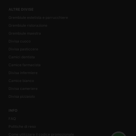
ALTRE DIVISE
Grembiule estetista e parrucchiere
Grembiule ristorazione
Grembiule maestra
Divisa cuoco
Divisa pasticcere
Camici dentista
Camice farmacista
Divisa infermiere
Camice bianco
Divisa cameriere
Divisa pizzaiolo
INFO
FAQ
Politiche di reso
Come utilizzare il codice promozionale