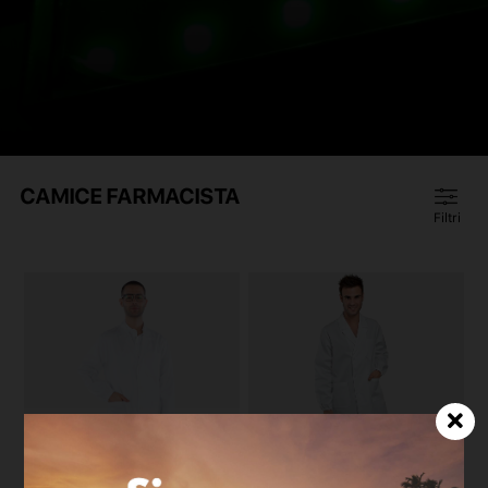
CAMICE FARMACISTA
Filtri