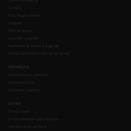
Camice e casacca
Camicia
Polo maglia e tshirt
Cappello
Gilet da lavoro
Cravatta e papillon
Pantalone da lavoro e leggings
Scarpa da lavoro e zoccolo da lavoro
GREMBIULE
Grembiule con pettorina
Grembiule corto
Grembiule vestitino
DIVISA
Divisa cuoco
Divisa estetista e parrucchiere
Abbigliamento sanitario