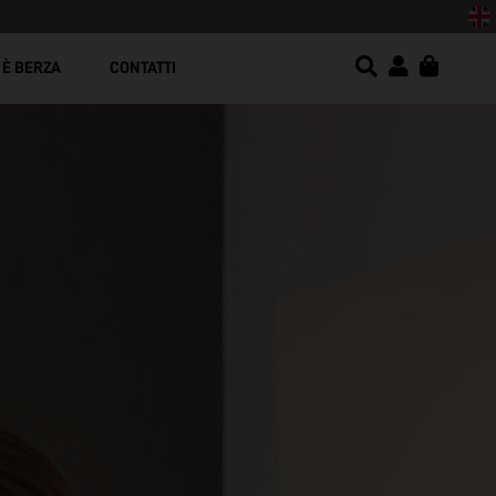
esign moderno!
 È BERZA
CONTATTI