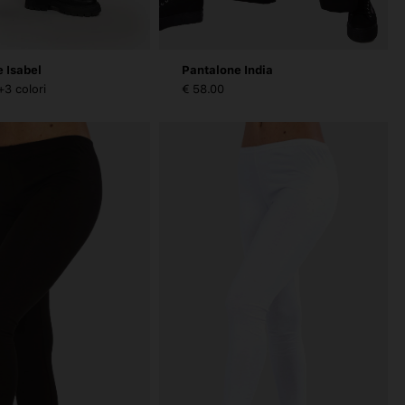
 Isabel
Pantalone India
+3 colori
€ 58.00