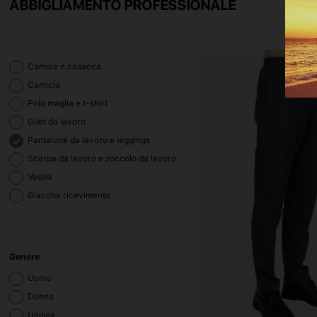
ABBIGLIAMENTO PROFESSIONALE
Camice e casacca
Camicia
Polo maglia e t-shirt
Gilet da lavoro
Pantalone da lavoro e leggings
Scarpa da lavoro e zoccolo da lavoro
Vestiti
Giacche ricevimento
Genere
Uomo
Donna
Unisex