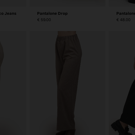
co Jeans
Pantalone Drop
Pantalon
€ 59.00
€ 48.00