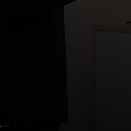
gn nel