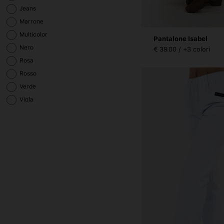
Jeans
Marrone
Multicolor
Pantalone Isabel
Nero
€ 39.00 / +3 colori
Rosa
Rosso
Verde
Viola