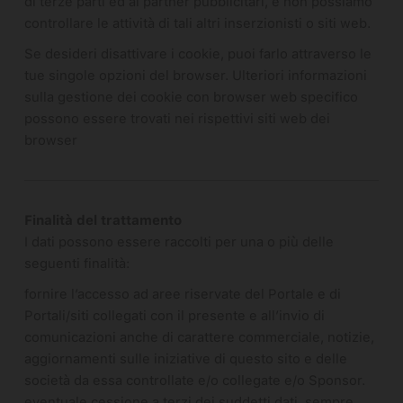
di terze parti ed ai partner pubblicitari, e non possiamo
controllare le attività di tali altri inserzionisti o siti web.
Se desideri disattivare i cookie, puoi farlo attraverso le
tue singole opzioni del browser. Ulteriori informazioni
sulla gestione dei cookie con browser web specifico
possono essere trovati nei rispettivi siti web dei
browser
Finalità del trattamento
I dati possono essere raccolti per una o più delle
seguenti finalità:
fornire l’accesso ad aree riservate del Portale e di
Portali/siti collegati con il presente e all’invio di
comunicazioni anche di carattere commerciale, notizie,
aggiornamenti sulle iniziative di questo sito e delle
società da essa controllate e/o collegate e/o Sponsor.
eventuale cessione a terzi dei suddetti dati, sempre