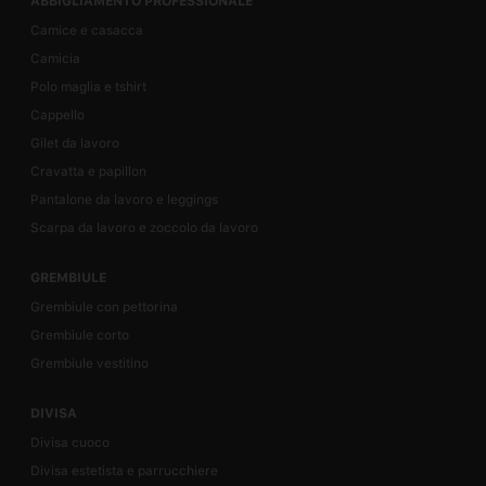
ABBIGLIAMENTO PROFESSIONALE
Camice e casacca
Camicia
Polo maglia e tshirt
Cappello
Gilet da lavoro
Cravatta e papillon
Pantalone da lavoro e leggings
Scarpa da lavoro e zoccolo da lavoro
GREMBIULE
Grembiule con pettorina
Grembiule corto
Grembiule vestitino
DIVISA
Divisa cuoco
Divisa estetista e parrucchiere