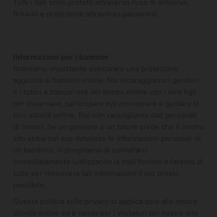
Tutti i dati sono protetti attraverso l’uso di antivirus,
firewall e protezione attraverso password.
Informazioni per i bambini
Riteniamo importante assicurare una protezione
aggiunta ai bambini online. Noi incoraggiamo i genitori
e i tutori a trascorrere del tempo online con i loro figli
per osservare, partecipare e/o monitorare e guidare la
loro attività online. Noi non raccogliamo dati personali
di minori. Se un genitore o un tutore crede che il nostro
sito abbia nel suo database le informazioni personali di
un bambino, vi preghiamo di contattarci
immediatamente (utilizzando la mail fornita) e faremo di
tutto per rimuovere tali informazioni il più presto
possibile.
Questa politica sulla privacy si applica solo alle nostre
attività online ed è valida per i visitatori del nostro sito