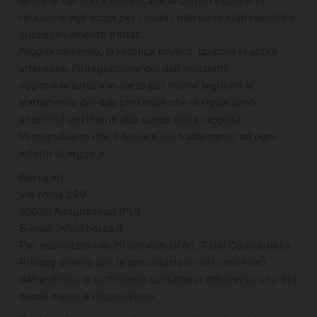
quelli di cui non è necessaria la conservazione in
relazione agli scopi per i quali i dati sono stati raccolti o
successivamente trattati;
l’aggiornamento, la rettifica ovvero, qualora vi abbia
interesse, l’integrazione dei dati esistenti;
opporvi in tutto o in parte per motivi legittimi al
trattamento dei dati personali che vi riguardano
ancorché pertinenti allo scopo della raccolta;
Vi segnaliamo che il titolare del trattamento ad ogni
effetto di legge è:
Berza srl
Via roma 299
35020 Albignasego (PD)
E-mail: info@berza.it
Per esercitare i diritti previsti all’art. 7 del Codice della
Privacy ovvero per la cancellazione dei vostri dati
dall’archivio, è sufficiente contattarci attraverso uno dei
canali messi a disposizione.