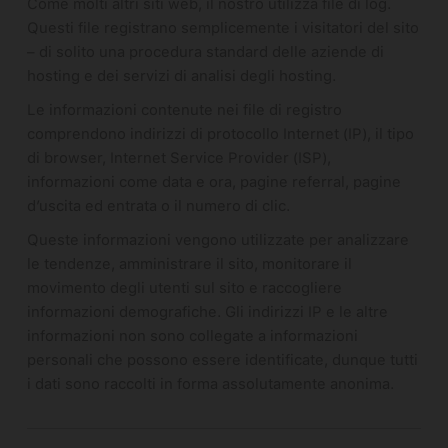
Come molti altri siti web, il nostro utilizza file di log.
Questi file registrano semplicemente i visitatori del sito
– di solito una procedura standard delle aziende di
hosting e dei servizi di analisi degli hosting.
Le informazioni contenute nei file di registro
comprendono indirizzi di protocollo Internet (IP), il tipo
di browser, Internet Service Provider (ISP),
informazioni come data e ora, pagine referral, pagine
d’uscita ed entrata o il numero di clic.
Queste informazioni vengono utilizzate per analizzare
le tendenze, amministrare il sito, monitorare il
movimento degli utenti sul sito e raccogliere
informazioni demografiche. Gli indirizzi IP e le altre
informazioni non sono collegate a informazioni
personali che possono essere identificate, dunque tutti
i dati sono raccolti in forma assolutamente anonima.