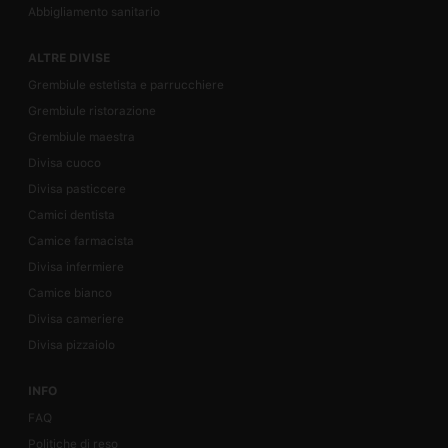
Abbigliamento sanitario
ALTRE DIVISE
Grembiule estetista e parrucchiere
Grembiule ristorazione
Grembiule maestra
Divisa cuoco
Divisa pasticcere
Camici dentista
Camice farmacista
Divisa infermiere
Camice bianco
Divisa cameriere
Divisa pizzaiolo
INFO
FAQ
Politiche di reso