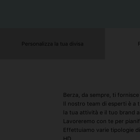
Personalizza la tua divisa
Berza, da sempre, ti fornisce 
Il nostro team di esperti è a
la tua attività e il tuo brand
Lavoreremo con te per pianifi
Effettuiamo varie tipologie d
HD.