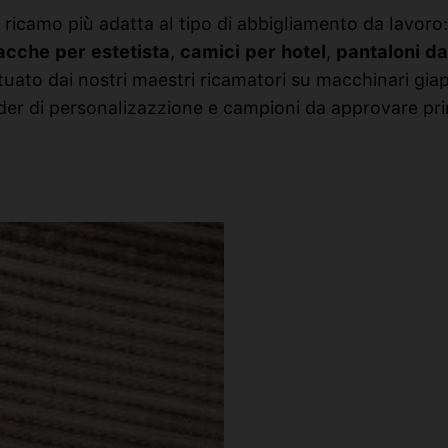
 ricamo più adatta al tipo di abbigliamento da lavoro
acche per estetista
,
camici per hotel
,
pantaloni da
ttuato dai nostri maestri ricamatori su macchinari giap
der di personalizazzione e campioni da approvare prim