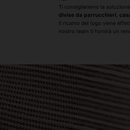
Ti consiglieremo la soluzione
divise da parrucchieri
,
cas
Il ricamo del logo viene effe
nostro team ti fornirà un ren