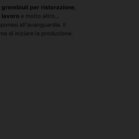
:
grembiuli per ristorazione
,
 lavoro
e molto altro…
ponesi all'avanguardia. Il
a di iniziare la produzione.