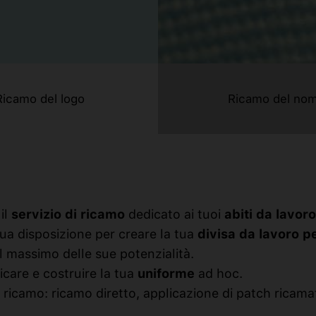
Ricamo del logo
Ricamo del no
il
servizio di ricamo
dedicato ai tuoi
abiti da lavoro
 tua disposizione per creare la tua
divisa da lavoro p
 al massimo delle sue potenzialità.
care e costruire la tua
uniforme
ad hoc.
i ricamo: ricamo diretto, applicazione di patch ricama