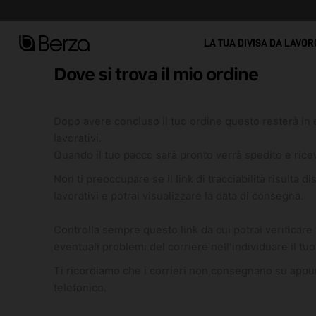
Vedi tutto
LA TUA DIVISA DA LAVOR
Dove si trova il mio ordine
Dopo avere concluso il tuo ordine questo resterà in
lavorativi.
Quando il tuo pacco sarà pronto verrà spedito e rice
Non ti preoccupare se il link di tracciabilità risulta dis
lavorativi e potrai visualizzare la data di consegna.
Controlla sempre questo link da cui potrai verificare
eventuali problemi del corriere nell'individuare il tuo
Ti ricordiamo che i corrieri non consegnano su appu
telefonico.