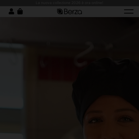
cchia: comfort, resistenza e design moderno!
La nuova collezione 2026 è ora online!