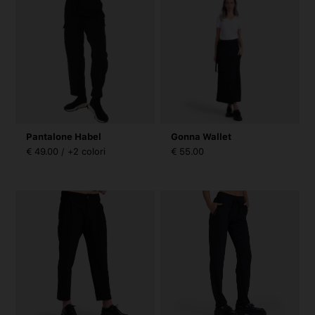
Pantalone Habel
Gonna Wallet
€ 49.00 / +2 colori
€ 55.00