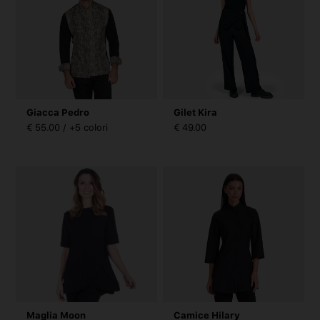
Giacca Pedro
Gilet Kira
€ 55.00 / +5 colori
€ 49.00
Maglia Moon
Camice Hilary