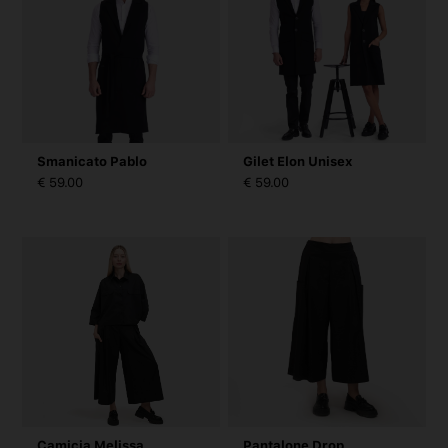
Smanicato Pablo
Gilet Elon Unisex
€ 59.00
€ 59.00
Camicia Melissa
Pantalone Drop