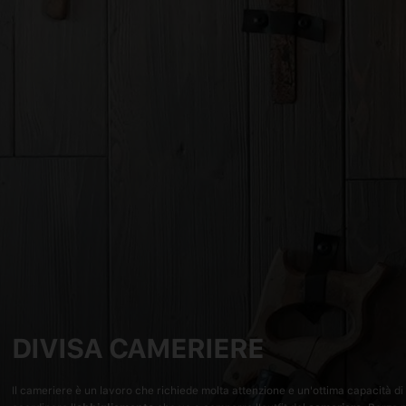
DIVISA CAMERIERE
Il cameriere è un lavoro che richiede molta attenzione e un'ottima capacità di