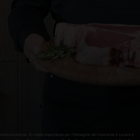
 comunicazione. Di vitale importanza per l'immagine del ristorante è curare e