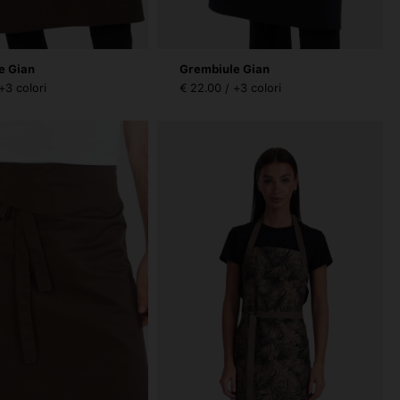
e Gian
Grembiule Gian
+3 colori
€ 22.00 / +3 colori