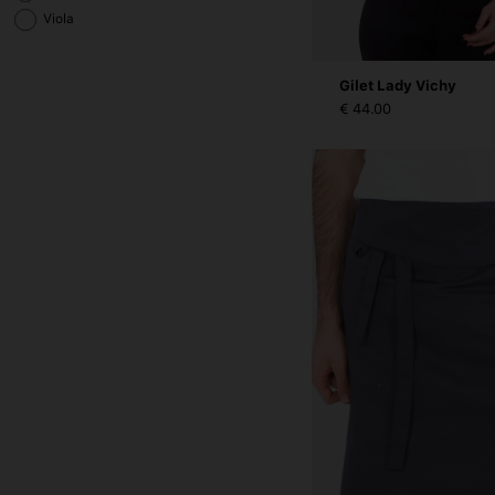
Viola
Gilet Lady Vichy
€ 44.00