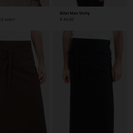
Gilet Man Vichy
+2 colori
€ 44.00