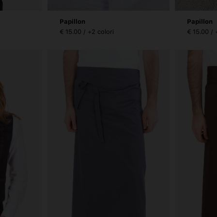
Papillon
Papillon
€ 15.00 / +2 colori
€ 15.00 / 