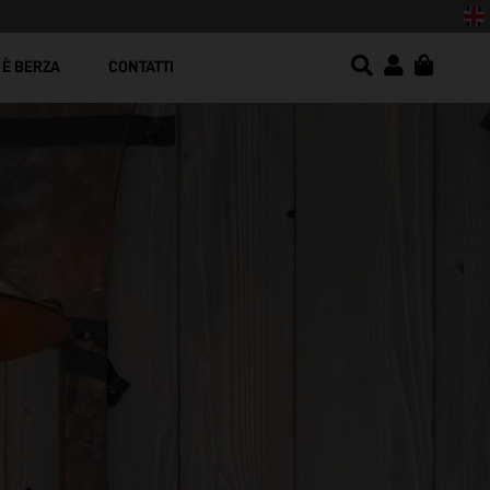
resistenza e design moderno!
 È BERZA
CONTATTI