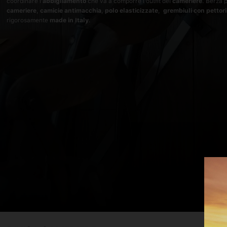
coordinare l'
abbigliamento
che va a comporre l'outfit del
cameriere
. Berza 
cameriere
,
camicie antimacchia
,
polo elasticizzate
,
grembiuli con pettor
rigorosamente
made in Italy
.